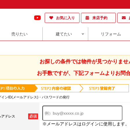
お気に入り
来店予約
売りたい
建てたい
リフォーム
お探しの条件では物件が見つかりませ
お手数ですが、下記フォームよりお問
グインID(メールアドレス)・パスワードの発行
必須
ルアドレス
※メールアドレスはログインに使用します。