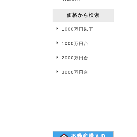
一戸建て
駐車場
価格から検索
1000万円以下
事業用物件
1000万円台
2000万円台
3万円以下
3000万円台
3万円台
4万円台
5万円以上