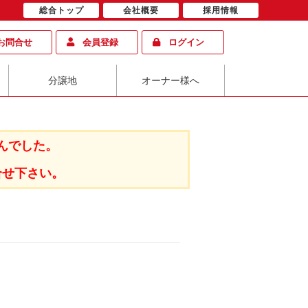
総合トップ
会社概要
採用情報
お問合せ
会員登録
ログイン
分譲地
オーナー様へ
んでした。
合せ下さい。