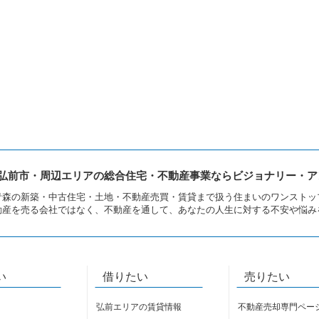
弘前市・周辺エリアの総合住宅・不動産事業ならビジョナリー・ア
青森の新築・中古住宅・土地・不動産売買・賃貸まで扱う住まいのワンストッ
動産を売る会社ではなく、不動産を通して、あなたの人生に対する不安や悩み
い
借りたい
売りたい
弘前エリアの賃貸情報
不動産売却専門ペー