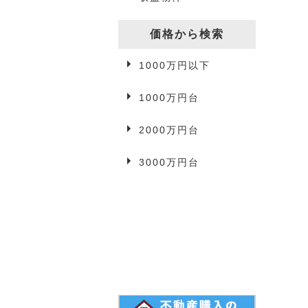
一戸建て
駐車場
価格から検索
1000万円以下
事業用物件
1000万円台
2000万円台
3万円以下
3000万円台
3万円台
4万円台
5万円以上