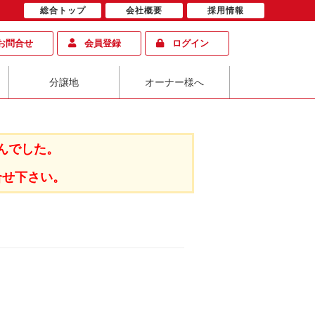
総合トップ
会社概要
採用情報
お問合せ
会員登録
ログイン
分譲地
オーナー様へ
んでした。
合せ下さい。