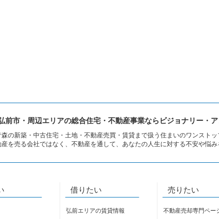
弘前市・周辺エリアの総合住宅・不動産事業ならビジョナリー・ア
青森の新築・中古住宅・土地・不動産売買・賃貸まで扱う住まいのワンストッ
動産を売る会社ではなく、不動産を通して、あなたの人生に対する不安や悩み
い
借りたい
売りたい
弘前エリアの賃貸情報
不動産売却専門ペー