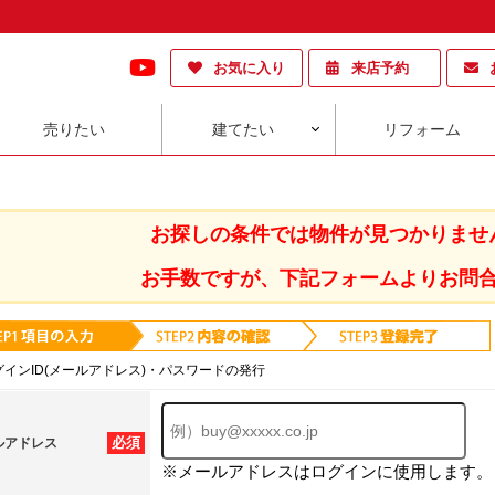
お気に入り
来店予約
売りたい
建てたい
リフォーム
お探しの条件では物件が見つかりませ
お手数ですが、下記フォームよりお問
グインID(メールアドレス)・パスワードの発行
必須
ルアドレス
※メールアドレスはログインに使用します。