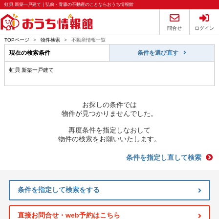
虹貝 新築一戸建て｜弘前・青森の不動産のことならおうち情報館
問合せ
ログイン
TOPページ
>
物件検索
>
不動産情報一覧
現在の検索条件
条件を選び直す
虹貝 新築一戸建て
お探しの条件では
物件が見つかりませんでした。
再度条件を指定しなおして
物件の検索をお願いいたします。
条件を指定し直して検索
条件を指定して検索をする
直接お問合せ・web予約はこちら