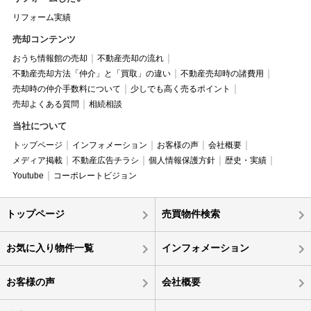
リフォーム実績
売却コンテンツ
おうち情報館の売却
不動産売却の流れ
不動産売却方法「仲介」と「買取」の違い
不動産売却時の諸費用
売却時の仲介手数料について
少しでも高く売るポイント
売却よくある質問
相続相談
当社について
トップページ
インフォメーション
お客様の声
会社概要
メディア掲載
不動産広告チラシ
個人情報保護方針
歴史・実績
Youtube
コーポレートビジョン
トップページ
売買物件検索
お気に入り物件一覧
インフォメーション
お客様の声
会社概要