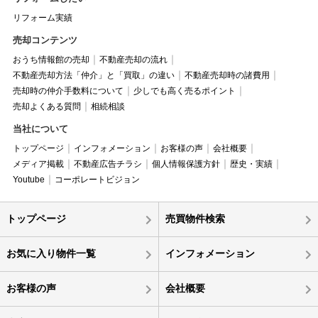
リフォーム実績
売却コンテンツ
おうち情報館の売却
不動産売却の流れ
不動産売却方法「仲介」と「買取」の違い
不動産売却時の諸費用
売却時の仲介手数料について
少しでも高く売るポイント
売却よくある質問
相続相談
当社について
トップページ
インフォメーション
お客様の声
会社概要
メディア掲載
不動産広告チラシ
個人情報保護方針
歴史・実績
Youtube
コーポレートビジョン
トップページ
売買物件検索
お気に入り物件一覧
インフォメーション
お客様の声
会社概要