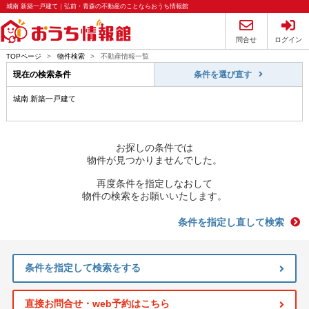
城南 新築一戸建て｜弘前・青森の不動産のことならおうち情報館
問合せ
ログイン
TOPページ
>
物件検索
>
不動産情報一覧
現在の検索条件
条件を選び直す
城南 新築一戸建て
お探しの条件では
物件が見つかりませんでした。
再度条件を指定しなおして
物件の検索をお願いいたします。
条件を指定し直して検索
条件を指定して検索をする
直接お問合せ・web予約はこちら