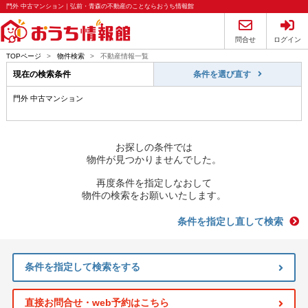
門外 中古マンション｜弘前・青森の不動産のことならおうち情報館
問合せ
ログイン
TOPページ
>
物件検索
>
不動産情報一覧
現在の検索条件
条件を選び直す
門外 中古マンション
お探しの条件では
物件が見つかりませんでした。
再度条件を指定しなおして
物件の検索をお願いいたします。
条件を指定し直して検索
条件を指定して検索をする
直接お問合せ・web予約はこちら