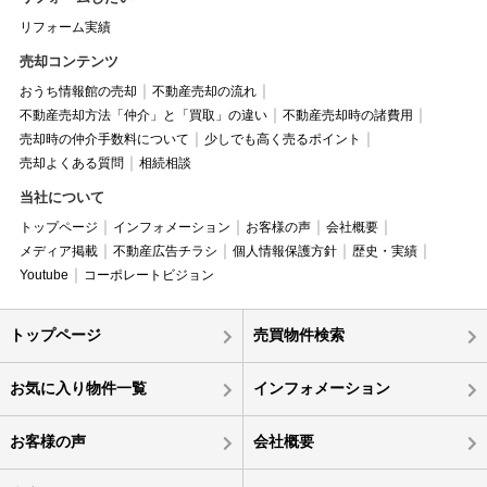
リフォーム実績
売却コンテンツ
おうち情報館の売却
不動産売却の流れ
不動産売却方法「仲介」と「買取」の違い
不動産売却時の諸費用
売却時の仲介手数料について
少しでも高く売るポイント
売却よくある質問
相続相談
当社について
トップページ
インフォメーション
お客様の声
会社概要
メディア掲載
不動産広告チラシ
個人情報保護方針
歴史・実績
Youtube
コーポレートビジョン
トップページ
売買物件検索
お気に入り物件一覧
インフォメーション
お客様の声
会社概要