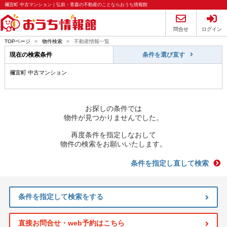
禰宜町 中古マンション｜弘前・青森の不動産のことならおうち情報館
問合せ
ログイン
TOPページ
>
物件検索
>
不動産情報一覧
現在の検索条件
条件を選び直す
禰宜町 中古マンション
お探しの条件では
物件が見つかりませんでした。
再度条件を指定しなおして
物件の検索をお願いいたします。
条件を指定し直して検索
条件を指定して検索をする
直接お問合せ・web予約はこちら