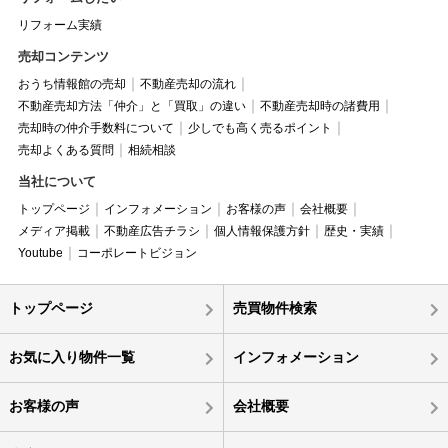
リフォーム実績
売却コンテンツ
おうち情報館の売却
不動産売却の流れ
不動産売却方法「仲介」と「買取」の違い
不動産売却時の諸費用
売却時の仲介手数料について
少しでも高く売るポイント
売却よくある質問
相続相談
当社について
トップページ
インフォメーション
お客様の声
会社概要
メディア掲載
不動産広告チラシ
個人情報保護方針
歴史・実績
Youtube
コーポレートビジョン
トップページ
売買物件検索
お気に入り物件一覧
インフォメーション
お客様の声
会社概要