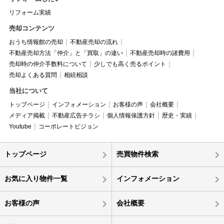
リフォーム実績
売却コンテンツ
おうち情報館の売却
不動産売却の流れ
不動産売却方法「仲介」と「買取」の違い
不動産売却時の諸費用
売却時の仲介手数料について
少しでも高く売るポイント
売却よくある質問
相続相談
当社について
トップページ
インフォメーション
お客様の声
会社概要
メディア掲載
不動産広告チラシ
個人情報保護方針
歴史・実績
Youtube
コーポレートビジョン
トップページ
売買物件検索
お気に入り物件一覧
インフォメーション
お客様の声
会社概要