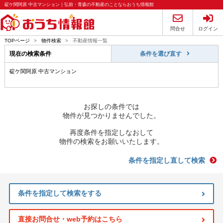
碇ケ関阿原 中古マンション｜弘前・青森の不動産のことならおうち情報館
問合せ
ログイン
TOPページ
>
物件検索
>
不動産情報一覧
現在の検索条件
条件を選び直す
碇ケ関阿原 中古マンション
お探しの条件では
物件が見つかりませんでした。
再度条件を指定しなおして
物件の検索をお願いいたします。
条件を指定し直して検索
条件を指定して検索をする
直接お問合せ・web予約はこちら