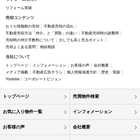
リフォーム実績
売却コンテンツ
おうち情報館の売却
不動産売却の流れ
不動産売却方法「仲介」と「買取」の違い
不動産売却時の諸費用
売却時の仲介手数料について
少しでも高く売るポイント
売却よくある質問
相続相談
当社について
トップページ
インフォメーション
お客様の声
会社概要
メディア掲載
不動産広告チラシ
個人情報保護方針
歴史・実績
Youtube
コーポレートビジョン
トップページ
売買物件検索
お気に入り物件一覧
インフォメーション
お客様の声
会社概要