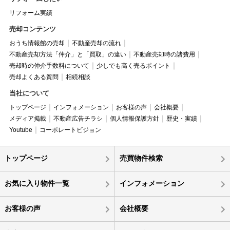
リフォーム実績
売却コンテンツ
おうち情報館の売却
不動産売却の流れ
不動産売却方法「仲介」と「買取」の違い
不動産売却時の諸費用
売却時の仲介手数料について
少しでも高く売るポイント
売却よくある質問
相続相談
当社について
トップページ
インフォメーション
お客様の声
会社概要
メディア掲載
不動産広告チラシ
個人情報保護方針
歴史・実績
Youtube
コーポレートビジョン
トップページ
売買物件検索
お気に入り物件一覧
インフォメーション
お客様の声
会社概要