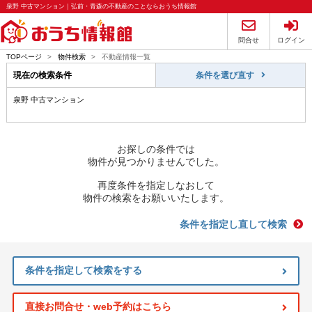
泉野 中古マンション｜弘前・青森の不動産のことならおうち情報館
問合せ
ログイン
TOPページ
>
物件検索
>
不動産情報一覧
現在の検索条件
条件を選び直す
泉野 中古マンション
お探しの条件では
物件が見つかりませんでした。
再度条件を指定しなおして
物件の検索をお願いいたします。
条件を指定し直して検索
条件を指定して検索をする
直接お問合せ・web予約はこちら