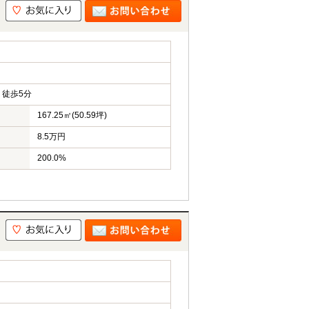
徒歩5分
167.25㎡(50.59坪)
8.5万円
200.0%