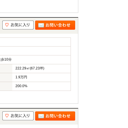
歩10分
222.29㎡(67.23坪)
1.9万円
200.0%