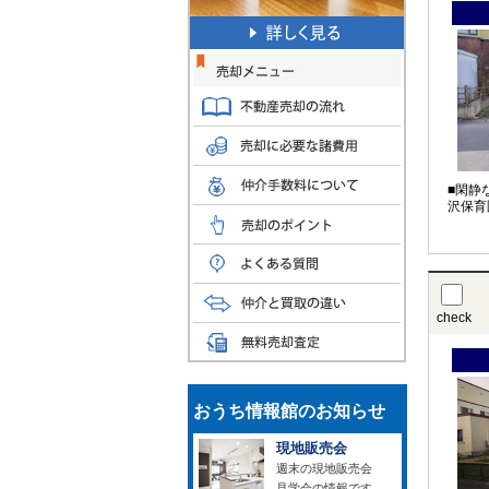
■閑静
沢保育
check
おうち情報館のお知らせ
現地販売会
週末の現地販売会
見学会の情報です。