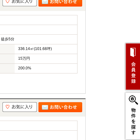
徒歩5分
336.14㎡(101.68坪)
15万円
200.0%