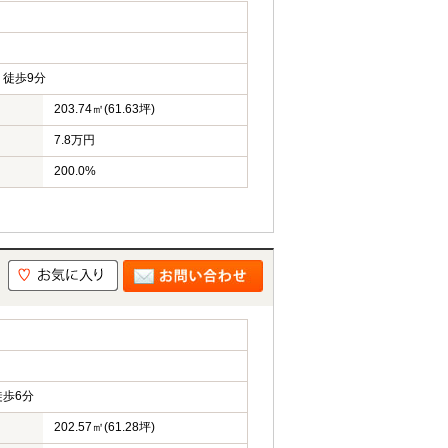
徒歩9分
203.74㎡(61.63坪)
7.8万円
200.0%
歩6分
202.57㎡(61.28坪)