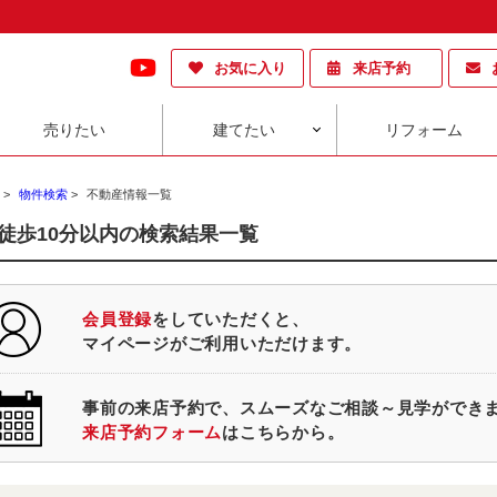
お気に入り
来店予約
売りたい
建てたい
リフォーム
>
物件検索
>
不動産情報一覧
徒歩10分以内の検索結果一覧
会員登録
をしていただくと、
マイページがご利用いただけます。
事前の来店予約で、スムーズなご相談～見学ができ
来店予約フォーム
はこちらから。