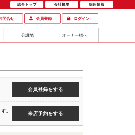
総合トップ
会社概要
採用情報
お問合せ
会員登録
ログイン
分譲地
オーナー様へ
会員登録をする
ます。
来店予約をする