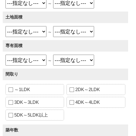
～
土地面積
～
専有面積
～
間取り
～1LDK
2DK～2LDK
3DK～3LDK
4DK～4LDK
5DK～5LDK以上
築年数