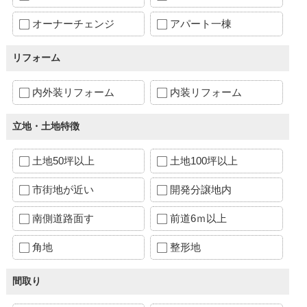
オーナーチェンジ
アパート一棟
リフォーム
内外装リフォーム
内装リフォーム
立地・土地特徴
土地50坪以上
土地100坪以上
市街地が近い
開発分譲地内
南側道路面す
前道6ｍ以上
角地
整形地
間取り