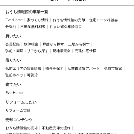
おうち情報館の事業一覧
EverHome
家づくり情報
おうち情報館の売却
住宅ローン相談会
分譲地
不動産無料相談
住まい確保相談窓口
買いたい
会員登録
物件検索
戸建から探す
土地から探す
弘前・周辺エリアから探す
現地販売会
売建住宅仕様
借りたい
弘前エリアの賃貸情報
物件を探す
弘前市賃貸アパート
弘前市貸家
弘前市ペット可賃貸
建てたい
EverHome
リフォームしたい
リフォーム実績
売却コンテンツ
おうち情報館の売却
不動産売却の流れ