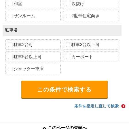
和室
吹抜け
サンルーム
2世帯住宅向き
駐車場
駐車2台可
駐車3台以上可
駐車5台以上可
カーポート
シャッター車庫
条件を指定し直して検索
このページの先頭へ