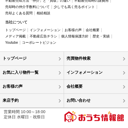
不動産売却方法「仲介」と「買取」の違い
不動産売却時の諸費用
売却時の仲介手数料について
少しでも高く売るポイント
売却よくある質問
相続相談
当社について
トップページ
インフォメーション
お客様の声
会社概要
メディア掲載
不動産広告チラシ
個人情報保護方針
歴史・実績
Youtube
コーポレートビジョン
トップページ
売買物件検索
お気に入り物件一覧
インフォメーション
お客様の声
会社概要
来店予約
お問い合わせ
営業時間 10:00～18:00
定休日 水曜日・祝祭日