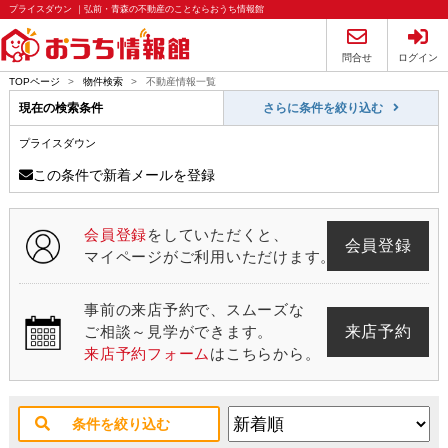
プライスダウン ｜弘前・青森の不動産のことならおうち情報館
問合せ
ログイン
TOPページ
>
物件検索
>
不動産情報一覧
現在の検索条件
さらに条件を絞り込む
プライスダウン
この条件で新着メールを登録
会員登録
をしていただくと、
会員登録
マイページがご利用いただけます。
事前の来店予約で、スムーズな
来店予約
ご相談～見学ができます。
来店予約フォーム
はこちらから。
条件を絞り込む