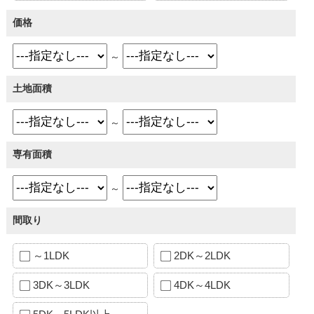
価格
～
土地面積
～
専有面積
～
間取り
～1LDK
2DK～2LDK
3DK～3LDK
4DK～4LDK