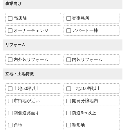
事業向け
売店舗
売事務所
オーナーチェンジ
アパート一棟
リフォーム
内外装リフォーム
内装リフォーム
立地・土地特徴
土地50坪以上
土地100坪以上
市街地が近い
開発分譲地内
南側道路面す
前道6ｍ以上
角地
整形地