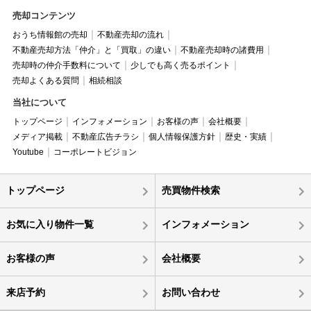
売却コンテンツ
おうち情報館の売却
不動産売却の流れ
不動産売却方法「仲介」と「買取」の違い
不動産売却時の諸費用
売却時の仲介手数料について
少しでも高く売るポイント
売却よくある質問
相続相談
当社について
トップページ
インフォメーション
お客様の声
会社概要
メディア掲載
不動産広告チラシ
個人情報保護方針
歴史・実績
Youtube
コーポレートビジョン
トップページ
売買物件検索
お気に入り物件一覧
インフォメーション
お客様の声
会社概要
来店予約
お問い合わせ