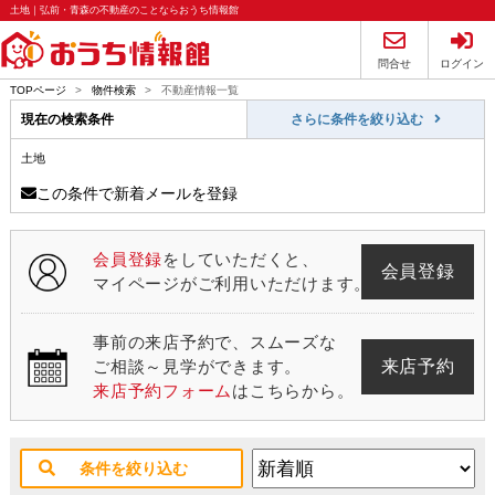
土地｜弘前・青森の不動産のことならおうち情報館
問合せ
ログイン
TOPページ
>
物件検索
>
不動産情報一覧
現在の検索条件
さらに条件を絞り込む
土地
この条件で新着メールを登録
会員登録
をしていただくと、
会員登録
マイページがご利用いただけます。
事前の来店予約で、スムーズな
来店予約
ご相談～見学ができます。
来店予約フォーム
はこちらから。
条件を絞り込む