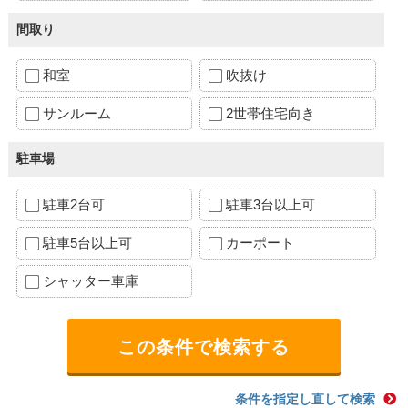
間取り
和室
吹抜け
サンルーム
2世帯住宅向き
駐車場
駐車2台可
駐車3台以上可
駐車5台以上可
カーポート
シャッター車庫
条件を指定し直して検索