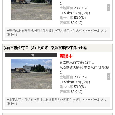
分
土地面積
203.60㎡
61.59坪(7.3万円 /坪)
建ぺい率
50.0(%)
容積率
80.0(%)
■奥行のある整形地 ■即時引き渡し ■下水道宅内引込有 ■スーパーまでお
車3分！
弘前市藤代2丁目（A）約61坪｜弘前市藤代2丁目の土地
土地
商談中
青森県弘前市藤代2丁目
弘南鉄道大鰐線 中央弘前 徒歩39
分
土地面積
203.57㎡
61.58坪(8.9万円 /坪)
建ぺい率
50.0(%)
容積率
80.0(%)
■上下水宅内引込有 ■奥行のある整形地 ■即時引き渡し ■スーパーまでお
車3分！