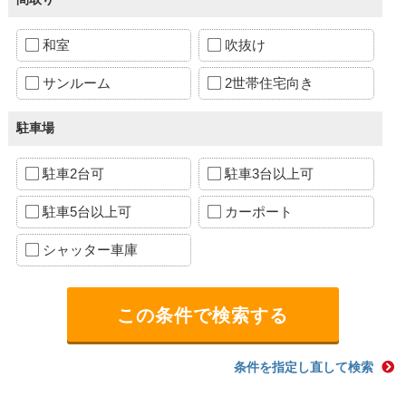
和室
吹抜け
サンルーム
2世帯住宅向き
駐車場
駐車2台可
駐車3台以上可
駐車5台以上可
カーポート
シャッター車庫
条件を指定し直して検索