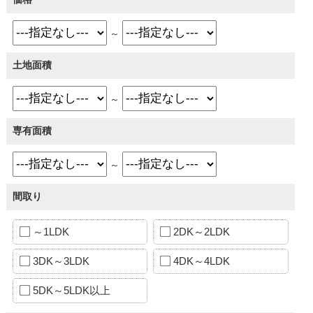
～
土地面積
～
専有面積
～
間取り
～1LDK
2DK～2LDK
3DK～3LDK
4DK～4LDK
5DK～5LDK以上