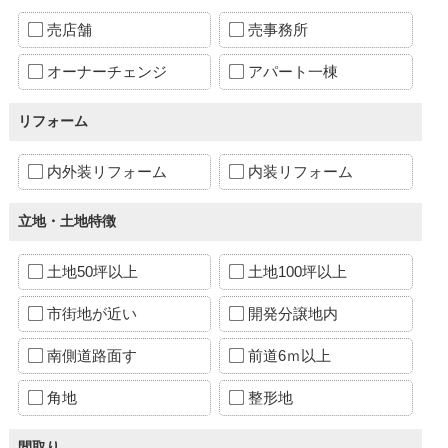
売店舗
売事務所
オーナーチェンジ
アパート一棟
リフォーム
内外装リフォーム
内装リフォーム
立地・土地特徴
土地50坪以上
土地100坪以上
市街地が近い
開発分譲地内
南側道路面す
前道6ｍ以上
角地
整形地
間取り