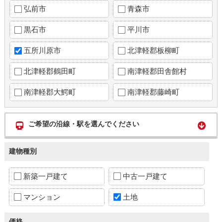
弘前市
青森市
黒石市
平川市
五所川原市
北津軽郡板柳町
北津軽郡鶴田町
南津軽郡田舎館村
南津軽郡大鰐町
南津軽郡藤崎町
ご希望の沿線・駅を選んでください
建物種別
新築一戸建て
中古一戸建て
マンション
土地
価格