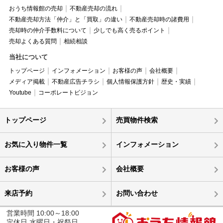
おうち情報館の売却
不動産売却の流れ
不動産売却方法「仲介」と「買取」の違い
不動産売却時の諸費用
売却時の仲介手数料について
少しでも高く売るポイント
売却よくある質問
相続相談
当社について
トップページ
インフォメーション
お客様の声
会社概要
メディア掲載
不動産広告チラシ
個人情報保護方針
歴史・実績
Youtube
コーポレートビジョン
トップページ
売買物件検索
お気に入り物件一覧
インフォメーション
お客様の声
会社概要
来店予約
お問い合わせ
営業時間 10:00～18:00
定休日 水曜日・祝祭日