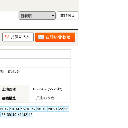
駅 徒歩5分
182.64㎡ (55.25坪)
土地面積
一戸建て/木造
建物構造