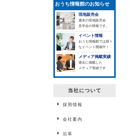
おうち情報館のお知らせ
現地販売会
週末の現地販売会
見学会の情報です。
イベント情報
おうち情報館では様々
なイベント開催中！
メディア掲載実績
過去に掲載した
メディア実績です
当社について
採用情報
会社案内
沿革