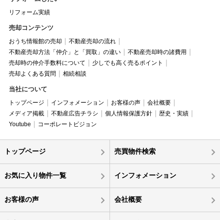
リフォーム実績
売却コンテンツ
おうち情報館の売却
不動産売却の流れ
不動産売却方法「仲介」と「買取」の違い
不動産売却時の諸費用
売却時の仲介手数料について
少しでも高く売るポイント
売却よくある質問
相続相談
当社について
トップページ
インフォメーション
お客様の声
会社概要
メディア掲載
不動産広告チラシ
個人情報保護方針
歴史・実績
Youtube
コーポレートビジョン
トップページ
売買物件検索
お気に入り物件一覧
インフォメーション
お客様の声
会社概要