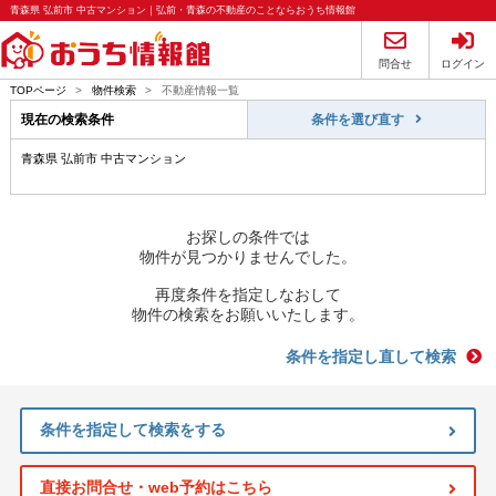
青森県 弘前市 中古マンション｜弘前・青森の不動産のことならおうち情報館
問合せ
ログイン
TOPページ
>
物件検索
>
不動産情報一覧
現在の検索条件
条件を選び直す
青森県 弘前市 中古マンション
お探しの条件では
物件が見つかりませんでした。
再度条件を指定しなおして
物件の検索をお願いいたします。
条件を指定し直して検索
条件を指定して検索をする
直接お問合せ・web予約はこちら