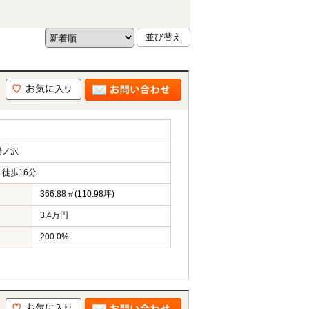
湯ノ沢
徒歩16分
366.88㎡(110.98坪)
3.4万円
200.0%