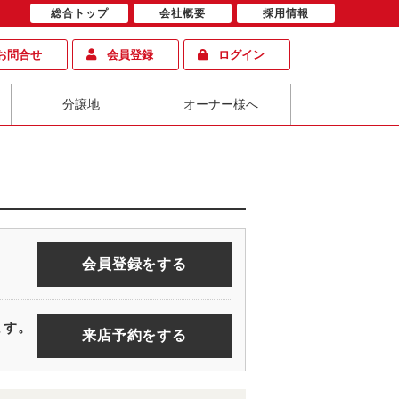
総合トップ
会社概要
採用情報
お問合せ
会員登録
ログイン
分譲地
オーナー様へ
会員登録をする
ます。
来店予約をする