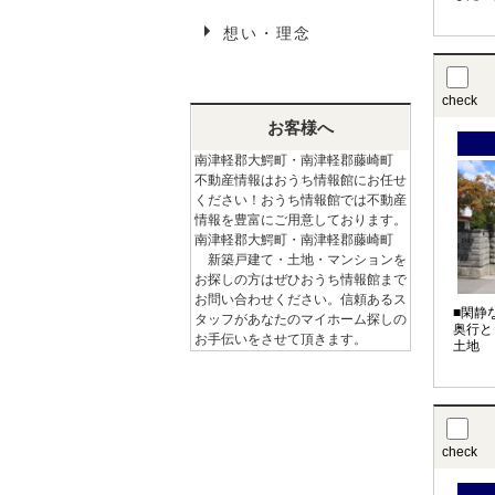
想い・理念
check
お客様へ
南津軽郡大鰐町・南津軽郡藤崎町
不動産情報はおうち情報館にお任せ
ください！おうち情報館では不動産
情報を豊富にご用意しております。
南津軽郡大鰐町・南津軽郡藤崎町
新築戸建て・土地・マンションを
お探しの方はぜひおうち情報館まで
お問い合わせください。信頼あるス
■閑静
タッフがあなたのマイホーム探しの
奥行と
お手伝いをさせて頂きます。
土地
check