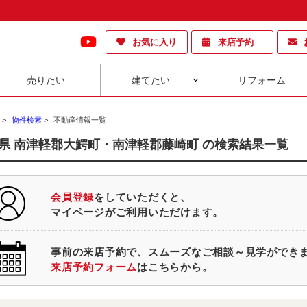
お気に入り
来店予約
売りたい
建てたい
リフォーム
>
物件検索
>
不動産情報一覧
県 南津軽郡大鰐町・南津軽郡藤崎町 の検索結果一覧
会員登録
をしていただくと、
マイページがご利用いただけます。
事前の来店予約で、スムーズなご相談～見学ができ
来店予約フォーム
はこちらから。