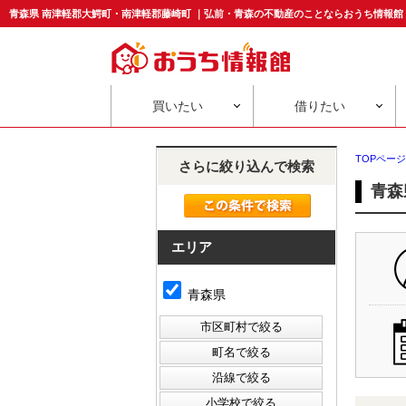
青森県 南津軽郡大鰐町・南津軽郡藤崎町 ｜弘前・青森の不動産のことならおうち情報館
買いたい
借りたい
TOPページ
さらに絞り込んで検索
青森
エリア
青森県