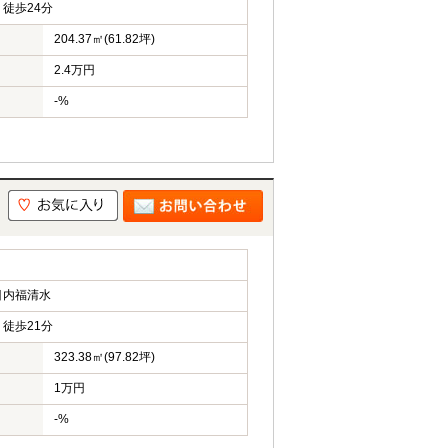
徒歩24分
204.37㎡(61.82坪)
2.4万円
-%
目内福清水
徒歩21分
323.38㎡(97.82坪)
1万円
-%