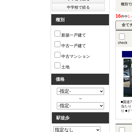
種別で
16
件中
1
種別
新築一戸建て
check
中古一戸建て
中古マンション
土地
価格
～
■国道
当たり
り ■
駅徒歩