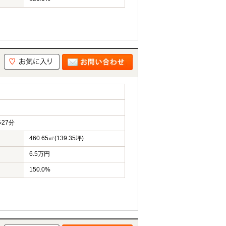
27分
460.65㎡(139.35坪)
6.5万円
150.0%