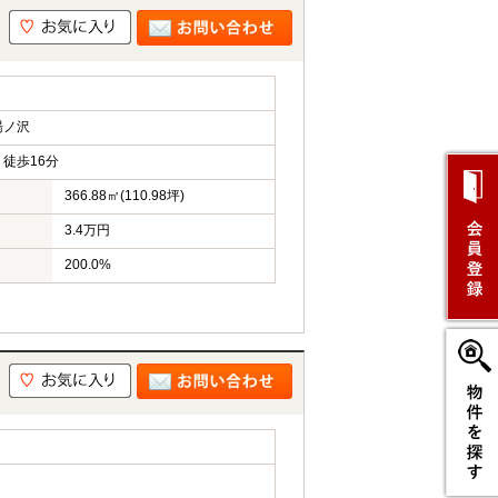
湯ノ沢
徒歩16分
366.88㎡(110.98坪)
3.4万円
200.0%