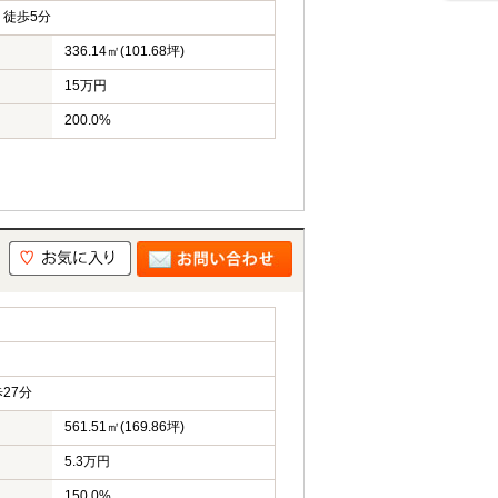
徒歩5分
336.14㎡(101.68坪)
15万円
200.0%
27分
561.51㎡(169.86坪)
5.3万円
150.0%