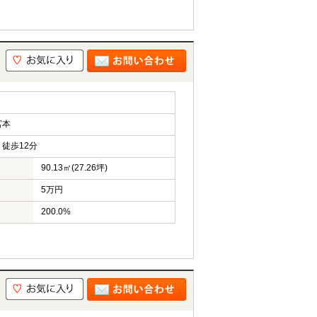
宮本
徒歩12分
90.13㎡(27.26坪)
5万円
200.0%