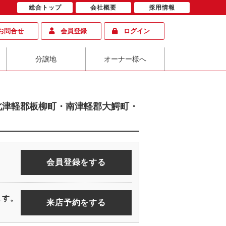
総合トップ
会社概要
採用情報
お問合せ
会員登録
ログイン
分譲地
オーナー様へ
北津軽郡板柳町・南津軽郡大鰐町・
会員登録をする
ます。
来店予約をする