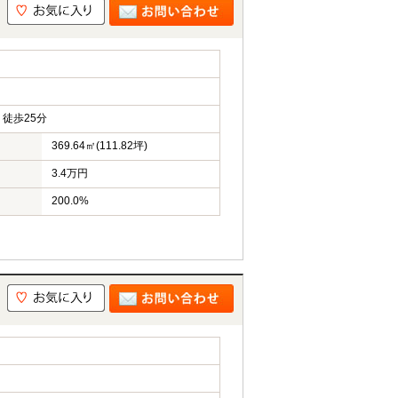
徒歩25分
369.64㎡(111.82坪)
3.4万円
200.0%