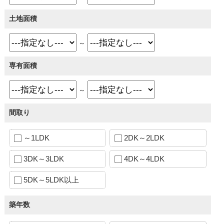
土地面積
～
専有面積
～
間取り
～1LDK
2DK～2LDK
3DK～3LDK
4DK～4LDK
5DK～5LDK以上
築年数