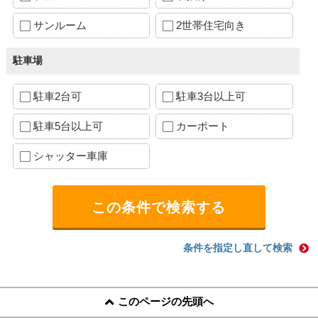
サンルーム
2世帯住宅向き
駐車場
駐車2台可
駐車3台以上可
駐車5台以上可
カーポート
シャッター車庫
条件を指定し直して検索
このページの先頭へ