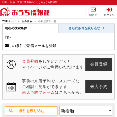
門外 ｜弘前・青森の不動産のことならおうち情報館
問合せ
ログイン
TOPページ
>
物件検索
>
不動産情報一覧
現在の検索条件
さらに条件を絞り込む
門外
この条件で新着メールを登録
会員登録
をしていただくと、
会員登録
マイページがご利用いただけます。
事前の来店予約で、スムーズな
来店予約
ご相談～見学ができます。
来店予約フォーム
はこちらから。
条件を絞り込む