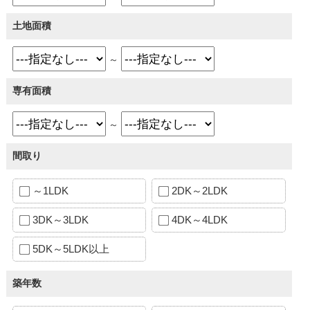
土地面積
～
専有面積
～
間取り
～1LDK
2DK～2LDK
3DK～3LDK
4DK～4LDK
5DK～5LDK以上
築年数