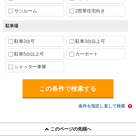
サンルーム
2世帯住宅向き
駐車場
駐車2台可
駐車3台以上可
駐車5台以上可
カーポート
シャッター車庫
条件を指定し直して検索
このページの先頭へ