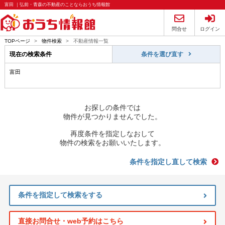
富田 ｜弘前・青森の不動産のことならおうち情報館
問合せ
ログイン
TOPページ
>
物件検索
>
不動産情報一覧
現在の検索条件
条件を選び直す
富田
お探しの条件では
物件が見つかりませんでした。
再度条件を指定しなおして
物件の検索をお願いいたします。
条件を指定し直して検索
条件を指定して検索をする
直接お問合せ・web予約はこちら