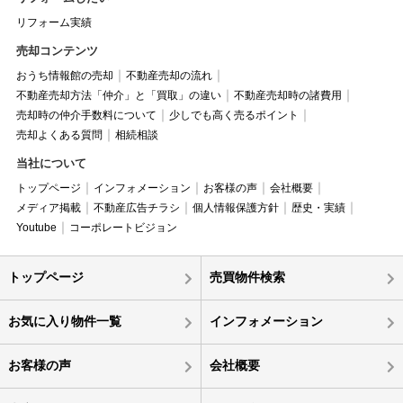
リフォーム実績
売却コンテンツ
おうち情報館の売却
不動産売却の流れ
不動産売却方法「仲介」と「買取」の違い
不動産売却時の諸費用
売却時の仲介手数料について
少しでも高く売るポイント
売却よくある質問
相続相談
当社について
トップページ
インフォメーション
お客様の声
会社概要
メディア掲載
不動産広告チラシ
個人情報保護方針
歴史・実績
Youtube
コーポレートビジョン
トップページ
売買物件検索
お気に入り物件一覧
インフォメーション
お客様の声
会社概要