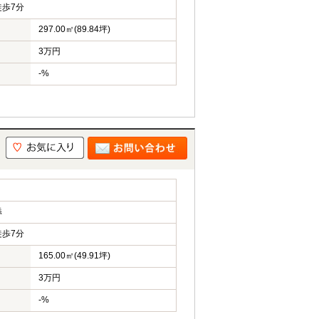
歩7分
297.00㎡(89.84坪)
3万円
-%
添
歩7分
165.00㎡(49.91坪)
3万円
-%