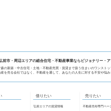
弘前市・周辺エリアの総合住宅・不動産事業ならビジョナリー・ア
青森の新築・中古住宅・土地・不動産売買・賃貸まで扱う住まいのワンストッ
動産を売る会社ではなく、不動産を通して、あなたの人生に対する不安や悩み
い
借りたい
売りたい
弘前エリアの賃貸情報
不動産売却専門ペー