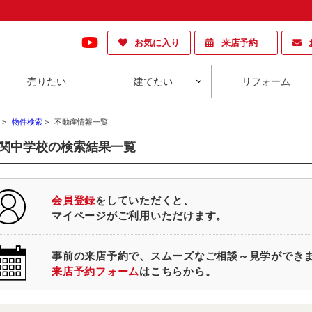
お気に入り
来店予約
売りたい
建てたい
リフォーム
>
物件検索
>
不動産情報一覧
関中学校の検索結果一覧
会員登録
をしていただくと、
マイページがご利用いただけます。
事前の来店予約で、スムーズなご相談～見学ができ
来店予約フォーム
はこちらから。