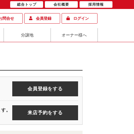
総合トップ
会社概要
採用情報
お問合せ
会員登録
ログイン
分譲地
オーナー様へ
会員登録をする
ます。
来店予約をする