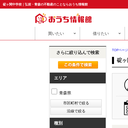
碇ヶ関中学校｜弘前・青森の不動産のことならおうち情報館
買いたい
借りたい
TOPページ
さらに絞り込んで検索
碇ヶ
エリア
青森県
種別