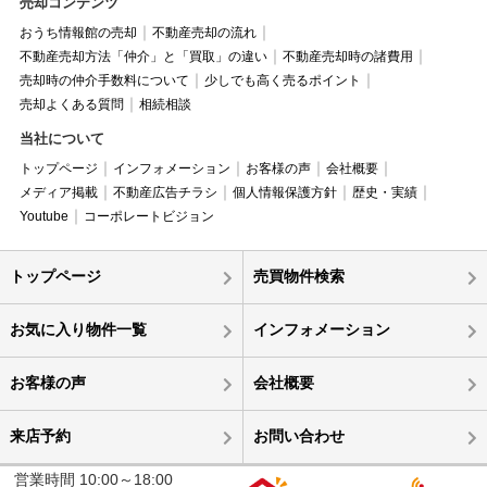
売却コンテンツ
おうち情報館の売却
不動産売却の流れ
不動産売却方法「仲介」と「買取」の違い
不動産売却時の諸費用
売却時の仲介手数料について
少しでも高く売るポイント
売却よくある質問
相続相談
当社について
トップページ
インフォメーション
お客様の声
会社概要
メディア掲載
不動産広告チラシ
個人情報保護方針
歴史・実績
Youtube
コーポレートビジョン
トップページ
売買物件検索
お気に入り物件一覧
インフォメーション
お客様の声
会社概要
来店予約
お問い合わせ
営業時間 10:00～18:00