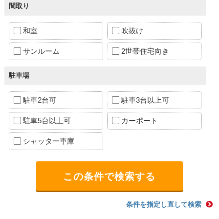
間取り
和室
吹抜け
サンルーム
2世帯住宅向き
駐車場
駐車2台可
駐車3台以上可
駐車5台以上可
カーポート
シャッター車庫
条件を指定し直して検索