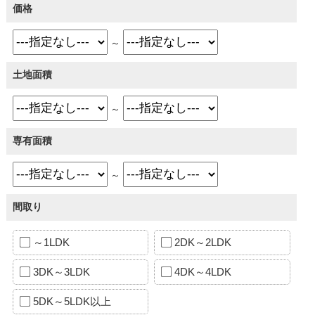
価格
～
土地面積
～
専有面積
～
間取り
～1LDK
2DK～2LDK
3DK～3LDK
4DK～4LDK
5DK～5LDK以上