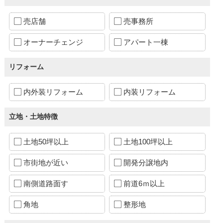
売店舗
売事務所
オーナーチェンジ
アパート一棟
リフォーム
内外装リフォーム
内装リフォーム
立地・土地特徴
土地50坪以上
土地100坪以上
市街地が近い
開発分譲地内
南側道路面す
前道6ｍ以上
角地
整形地