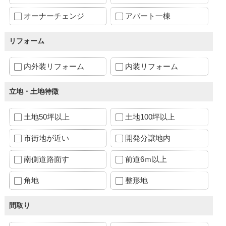
オーナーチェンジ
アパート一棟
リフォーム
内外装リフォーム
内装リフォーム
立地・土地特徴
土地50坪以上
土地100坪以上
市街地が近い
開発分譲地内
南側道路面す
前道6ｍ以上
角地
整形地
間取り