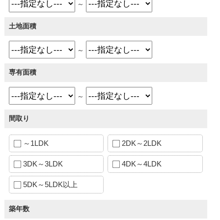
～
土地面積
～
専有面積
～
間取り
～1LDK
2DK～2LDK
3DK～3LDK
4DK～4LDK
5DK～5LDK以上
築年数