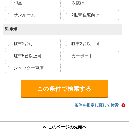
和室
吹抜け
サンルーム
2世帯住宅向き
駐車場
駐車2台可
駐車3台以上可
駐車5台以上可
カーポート
シャッター車庫
条件を指定し直して検索
このページの先頭へ