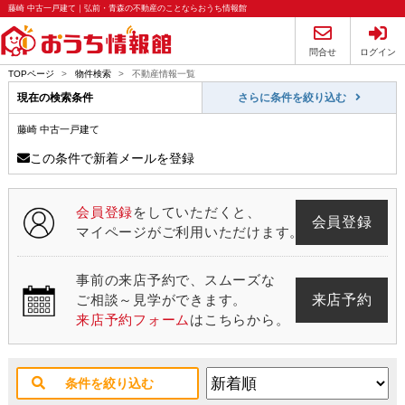
藤崎 中古一戸建て｜弘前・青森の不動産のことならおうち情報館
問合せ
ログイン
TOPページ
>
物件検索
>
不動産情報一覧
現在の検索条件
さらに条件を絞り込む
藤崎 中古一戸建て
この条件で新着メールを登録
会員登録
をしていただくと、
会員登録
マイページがご利用いただけます。
事前の来店予約で、スムーズな
来店予約
ご相談～見学ができます。
来店予約フォーム
はこちらから。
条件を絞り込む