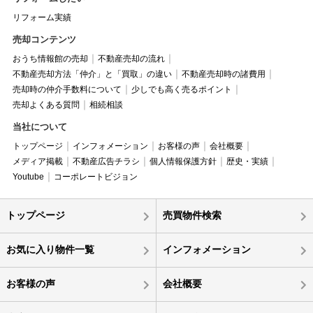
リフォーム実績
売却コンテンツ
おうち情報館の売却
不動産売却の流れ
不動産売却方法「仲介」と「買取」の違い
不動産売却時の諸費用
売却時の仲介手数料について
少しでも高く売るポイント
売却よくある質問
相続相談
当社について
トップページ
インフォメーション
お客様の声
会社概要
メディア掲載
不動産広告チラシ
個人情報保護方針
歴史・実績
Youtube
コーポレートビジョン
トップページ
売買物件検索
お気に入り物件一覧
インフォメーション
お客様の声
会社概要