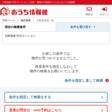
大鰐温泉 中古マンション｜弘前・青森の不動産のことならおうち情報館
問合せ
ログイン
TOPページ
>
物件検索
>
不動産情報一覧
現在の検索条件
条件を選び直す
大鰐温泉 中古マンション
お探しの条件では
物件が見つかりませんでした。
再度条件を指定しなおして
物件の検索をお願いいたします。
条件を指定し直して検索
条件を指定して検索をする
直接お問合せ・web予約はこちら