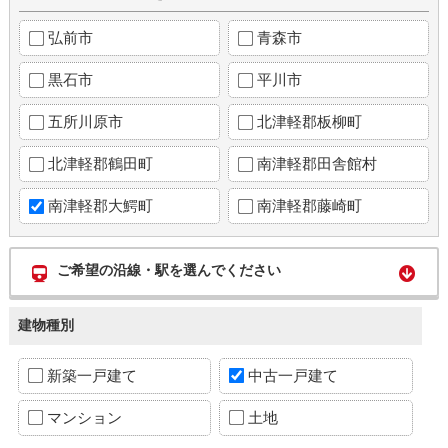
弘前市
青森市
黒石市
平川市
五所川原市
北津軽郡板柳町
北津軽郡鶴田町
南津軽郡田舎館村
南津軽郡大鰐町
南津軽郡藤崎町
ご希望の沿線・駅を選んでください
建物種別
新築一戸建て
中古一戸建て
マンション
土地