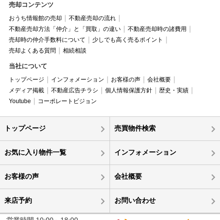
売却コンテンツ
おうち情報館の売却
不動産売却の流れ
不動産売却方法「仲介」と「買取」の違い
不動産売却時の諸費用
売却時の仲介手数料について
少しでも高く売るポイント
売却よくある質問
相続相談
当社について
トップページ
インフォメーション
お客様の声
会社概要
メディア掲載
不動産広告チラシ
個人情報保護方針
歴史・実績
Youtube
コーポレートビジョン
トップページ
売買物件検索
お気に入り物件一覧
インフォメーション
お客様の声
会社概要
来店予約
お問い合わせ
営業時間 10:00～18:00