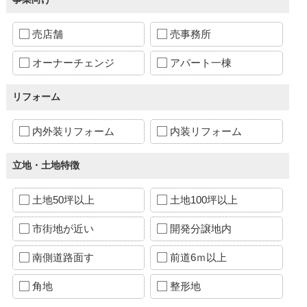
売店舗
売事務所
オーナーチェンジ
アパート一棟
リフォーム
内外装リフォーム
内装リフォーム
立地・土地特徴
土地50坪以上
土地100坪以上
市街地が近い
開発分譲地内
南側道路面す
前道6ｍ以上
角地
整形地