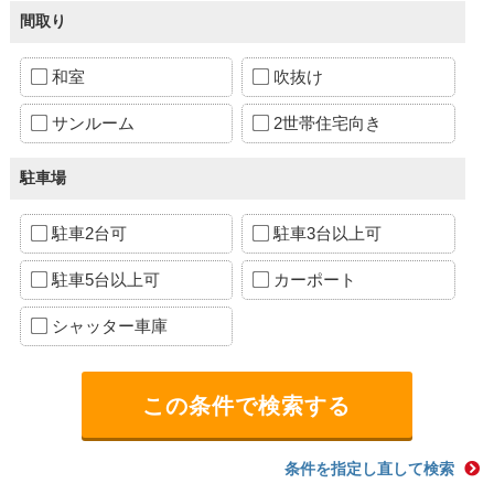
間取り
和室
吹抜け
サンルーム
2世帯住宅向き
駐車場
駐車2台可
駐車3台以上可
駐車5台以上可
カーポート
シャッター車庫
条件を指定し直して検索