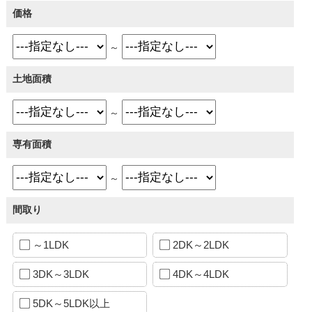
価格
～
土地面積
～
専有面積
～
間取り
～1LDK
2DK～2LDK
3DK～3LDK
4DK～4LDK
5DK～5LDK以上