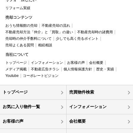
リフォーム実績
売却コンテンツ
おうち情報館の売却
不動産売却の流れ
不動産売却方法「仲介」と「買取」の違い
不動産売却時の諸費用
売却時の仲介手数料について
少しでも高く売るポイント
売却よくある質問
相続相談
当社について
トップページ
インフォメーション
お客様の声
会社概要
メディア掲載
不動産広告チラシ
個人情報保護方針
歴史・実績
Youtube
コーポレートビジョン
トップページ
売買物件検索
お気に入り物件一覧
インフォメーション
お客様の声
会社概要