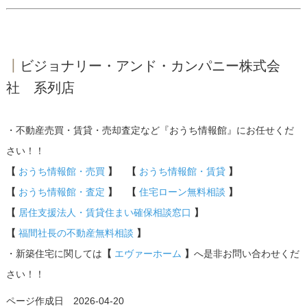
┃
ビジョナリー・アンド・カンパニー株式会
社 系列店
・不動産売買・賃貸・売却査定など『おうち情報館』にお任せくだ
さい！！
【
おうち情報館・売買
】 【
おうち情報館・賃貸
】
【
おうち情報館・査定
】 【
住宅ローン無料相談
】
【
居住支援法人・賃貸住まい確保相談窓口
】
【
福間社長の不動産無料相談
】
・新築住宅に関しては
【
エヴァーホーム
】
へ是非お問い合わせくだ
さい！！
ページ作成日 2026-04-20