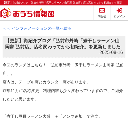
【更新】街紹介ブログ「弘前市外崎「煮干しラーメン山岡家 弘前店」店名変わってから初紹介」を更新しました。｜2025年8月16日(土)｜おうち情報館【2025-08-16更新】更新告知 | 弘前・青森の不動産のことならおうち情報館
問合せ
ログイン
＜＜ インフォメーションの一覧へ戻る
【更新】街紹介ブログ「弘前市外崎「煮干しラーメン山
岡家 弘前店」店名変わってから初紹介」を更新しました
2025-08-16
今回のランチはこちら！ 弘前市外崎「煮干しラーメン山岡家 弘前
店」。
店内は、テーブル席とカウンター席があります。
昨年11月に名称変更。料理内容も少々変わっていますので、ご紹介
したいと思います。
「煮干し豚骨ラーメン大盛」＋「メンマ追加」で注文。