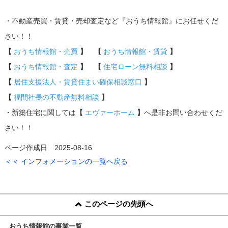
・不動産売買・賃貸・売却査定など『おうち情報館』にお任せくだ
さい！！
【
おうち情報館・売買
】 【
おうち情報館・賃貸
】
【
おうち情報館・査定
】 【
住宅ローン無料相談
】
【
居住支援法人・賃貸住まい確保相談窓口
】
【
福間社長の不動産無料相談
】
・新築住宅に関しては
【
エヴァーホーム
】
へ是非お問い合わせくだ
さい！！
ページ作成日 2025-08-16
＜＜ インフォメーションの一覧へ戻る
このページの先頭へ
おうち情報館の事業一覧