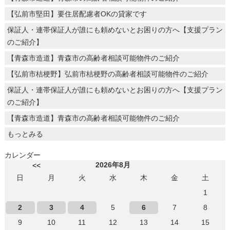
【弘前市堅田】要住居配慮者OKの貸家です
保証人・連帯保証人が誰にも頼めないとお困りの方へ【支援プラン
のご紹介】
【青森市造道】青森市の高齢者相談可能物件のご紹介
【弘前市桔梗野】弘前市桔梗野の高齢者相談可能物件のご紹介
保証人・連帯保証人が誰にも頼めないとお困りの方へ【支援プラン
のご紹介】
【青森市造道】青森市の高齢者相談可能物件のご紹介
もっとみる
カレンダー
2026年8月
<<
日
月
火
水
木
金
土
1
2
3
4
5
6
7
8
9
10
11
12
13
14
15