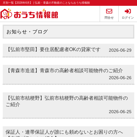
月別一覧【2026年6月】 | 弘前・青森の不動産のことならおうち情報館
問合せ
ログイン
お知らせ・ブログ
【弘前市堅田】要住居配慮者OKの貸家です
2026-06-29
【青森市造道】青森市の高齢者相談可能物件のご紹介
2026-06-26
【弘前市桔梗野】弘前市桔梗野の高齢者相談可能物件の
ご紹介
2026-06-25
保証人・連帯保証人が誰にも頼めないとお困りの方へ