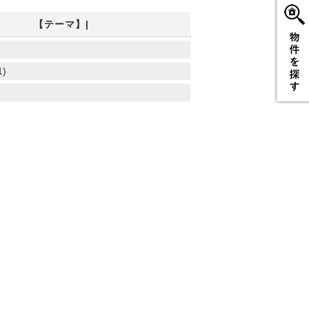
【テーマ】|
)