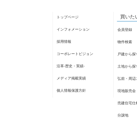
買いた
トップページ
インフォメーション
会員登録
採用情報
物件検索
コーポレートビジョン
戸建から探
沿革-歴史・実績-
土地から探
メディア掲載実績
弘前・周辺
個人情報保護方針
現地販売会
売建住宅仕
分譲地