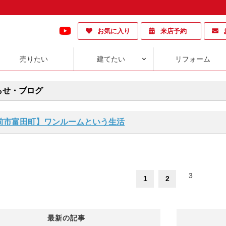
お気に入り
来店予約
売りたい
建てたい
リフォーム
らせ・ブログ
前市富田町】ワンルームという生活
3
1
2
最新の記事