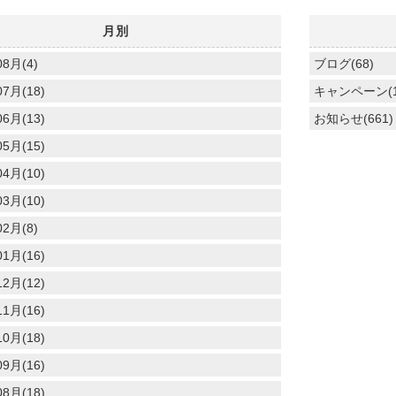
月別
08月(4)
ブログ(68)
7月(18)
キャンペーン(1
6月(13)
お知らせ(661)
5月(15)
4月(10)
3月(10)
02月(8)
1月(16)
2月(12)
1月(16)
0月(18)
9月(16)
8月(18)