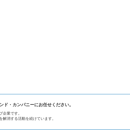
ンド・カンパニーにお任せください。
プ企業です。
を解消する活動を続けています。