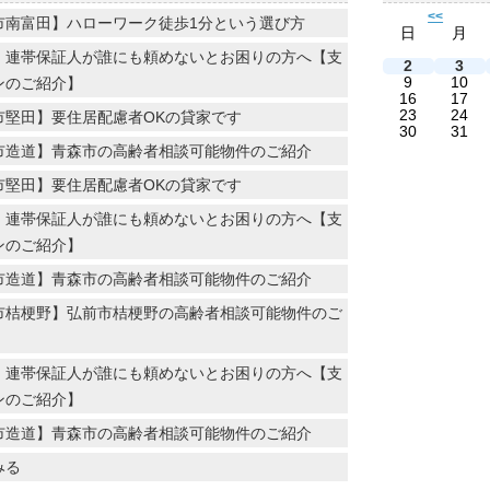
<<
市南富田】ハローワーク徒歩1分という選び方
日
月
・連帯保証人が誰にも頼めないとお困りの方へ【支
2
3
9
10
ンのご紹介】
16
17
23
24
市堅田】要住居配慮者OKの貸家です
30
31
市造道】青森市の高齢者相談可能物件のご紹介
市堅田】要住居配慮者OKの貸家です
・連帯保証人が誰にも頼めないとお困りの方へ【支
ンのご紹介】
市造道】青森市の高齢者相談可能物件のご紹介
市桔梗野】弘前市桔梗野の高齢者相談可能物件のご
・連帯保証人が誰にも頼めないとお困りの方へ【支
ンのご紹介】
市造道】青森市の高齢者相談可能物件のご紹介
みる