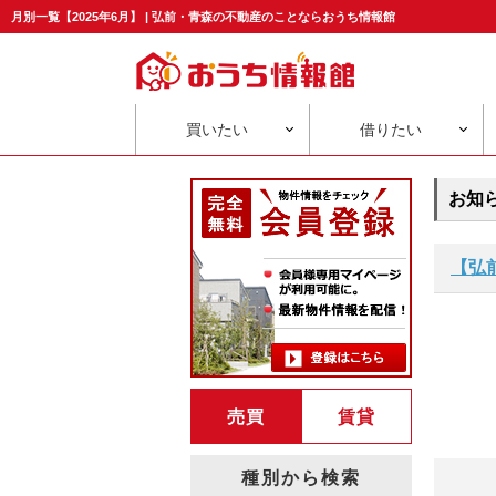
月別一覧【2025年6月】 | 弘前・青森の不動産のことならおうち情報館
買いたい
借りたい
お知
【弘
売買
賃貸
種別から検索