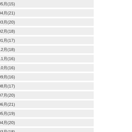
5月(15)
4月(21)
3月(20)
2月(18)
1月(17)
2月(18)
1月(16)
0月(16)
9月(16)
8月(17)
7月(20)
6月(21)
5月(19)
4月(20)
3月(18)