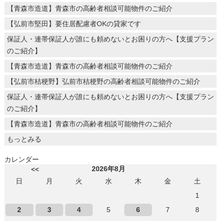
【青森市造道】青森市の高齢者相談可能物件のご紹介
【弘前市堅田】要住居配慮者OKの貸家です
保証人・連帯保証人が誰にも頼めないとお困りの方へ【支援プラン
のご紹介】
【青森市造道】青森市の高齢者相談可能物件のご紹介
【弘前市桔梗野】弘前市桔梗野の高齢者相談可能物件のご紹介
保証人・連帯保証人が誰にも頼めないとお困りの方へ【支援プラン
のご紹介】
【青森市造道】青森市の高齢者相談可能物件のご紹介
もっとみる
カレンダー
2026年8月
<<
日
月
火
水
木
金
土
1
2
3
4
5
6
7
8