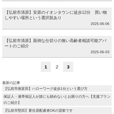
【弘前市清原】安原のイオンタウンに徒歩12分 買い物
しやすい場所という選択肢あり
2025-06-06
【弘前市清原】面倒な仕切りの無い高齢者相談可能アパ
ートのご紹介
2025-06-03
1
2
3
最新の記事
【弘前市南富田】ハローワーク徒歩1分という選び方
保証人・連帯保証人が誰にも頼めないとお困りの方へ【支援プラン
のご紹介】
【弘前市堅田】要住居配慮者OKの貸家です