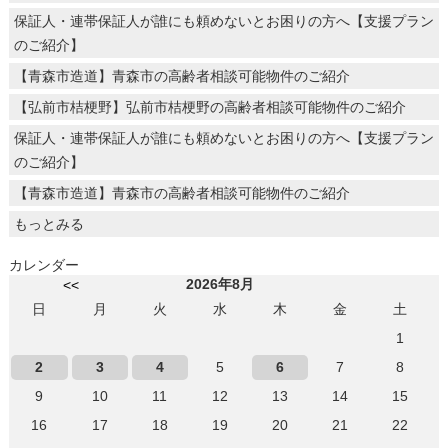
保証人・連帯保証人が誰にも頼めないとお困りの方へ【支援プラン
のご紹介】
【青森市造道】青森市の高齢者相談可能物件のご紹介
【弘前市桔梗野】弘前市桔梗野の高齢者相談可能物件のご紹介
保証人・連帯保証人が誰にも頼めないとお困りの方へ【支援プラン
のご紹介】
【青森市造道】青森市の高齢者相談可能物件のご紹介
もっとみる
カレンダー
2026年8月
<<
日
月
火
水
木
金
土
1
2
3
4
5
6
7
8
9
10
11
12
13
14
15
16
17
18
19
20
21
22