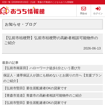
日別一覧【2026年6月13日】 | 弘前・青森の不動産のことならおうち情報館
問合せ
ログイン
お知らせ・ブログ
【弘前市桔梗野】弘前市桔梗野の高齢者相談可能物件の
ご紹介
2026-06-13
最新の記事
【弘前市南富田】ハローワーク徒歩1分という選び方
保証人・連帯保証人が誰にも頼めないとお困りの方へ【支援プラン
のご紹介】
【弘前市堅田】要住居配慮者OKの貸家です
【青森市造道】青森市の高齢者相談可能物件のご紹介
【弘前市堅田】要住居配慮者OKの貸家です