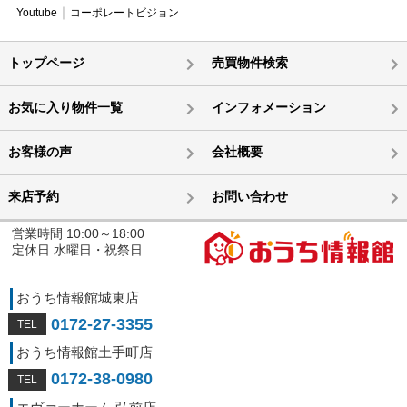
Youtube
コーポレートビジョン
トップページ
売買物件検索
お気に入り物件一覧
インフォメーション
お客様の声
会社概要
来店予約
お問い合わせ
営業時間 10:00～18:00
定休日 水曜日・祝祭日
おうち情報館城東店
0172-27-3355
おうち情報館土手町店
0172-38-0980