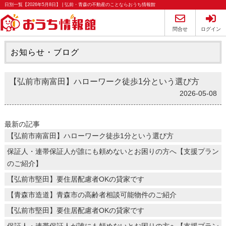
日別一覧【2026年5月8日】 | 弘前・青森の不動産のことならおうち情報館
問合せ
ログイン
お知らせ・ブログ
【弘前市南富田】ハローワーク徒歩1分という選び方
2026-05-08
最新の記事
【弘前市南富田】ハローワーク徒歩1分という選び方
保証人・連帯保証人が誰にも頼めないとお困りの方へ【支援プラン
のご紹介】
【弘前市堅田】要住居配慮者OKの貸家です
【青森市造道】青森市の高齢者相談可能物件のご紹介
【弘前市堅田】要住居配慮者OKの貸家です
保証人・連帯保証人が誰にも頼めないとお困りの方へ【支援プラン