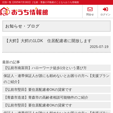
日別一覧【2025年7月19日】 | 弘前・青森の不動産のことならおうち情報館
問合せ
ログイン
お知らせ・ブログ
【大鰐】大鰐の1LDK 住居配慮者に開放します
2025-07-19
最新の記事
【弘前市南富田】ハローワーク徒歩1分という選び方
保証人・連帯保証人が誰にも頼めないとお困りの方へ【支援プラン
のご紹介】
【弘前市堅田】要住居配慮者OKの貸家です
【青森市造道】青森市の高齢者相談可能物件のご紹介
【弘前市堅田】要住居配慮者OKの貸家です
保証人・連帯保証人が誰にも頼めないとお困りの方へ【支援プラン