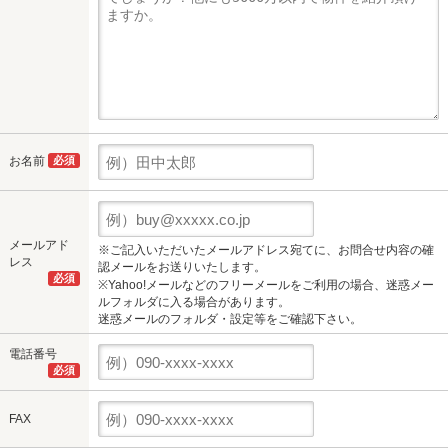
お名前
必須
メールアド
※ご記入いただいたメールアドレス宛てに、お問合せ内容の確
レス
認メールをお送りいたします。
必須
※Yahoo!メールなどのフリーメールをご利用の場合、迷惑メー
ルフォルダに入る場合があります。
迷惑メールのフォルダ・設定等をご確認下さい。
電話番号
必須
FAX