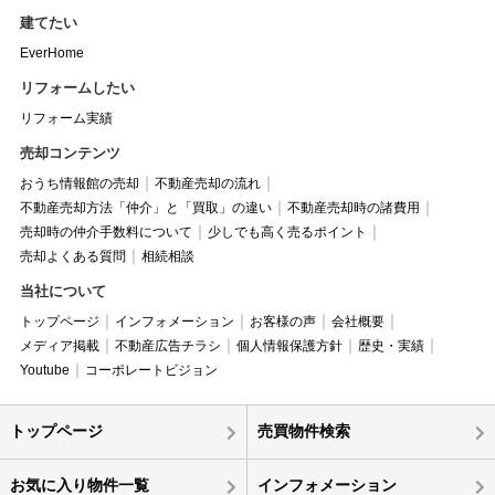
建てたい
EverHome
リフォームしたい
リフォーム実績
売却コンテンツ
おうち情報館の売却
不動産売却の流れ
不動産売却方法「仲介」と「買取」の違い
不動産売却時の諸費用
売却時の仲介手数料について
少しでも高く売るポイント
売却よくある質問
相続相談
当社について
トップページ
インフォメーション
お客様の声
会社概要
メディア掲載
不動産広告チラシ
個人情報保護方針
歴史・実績
Youtube
コーポレートビジョン
トップページ
売買物件検索
お気に入り物件一覧
インフォメーション