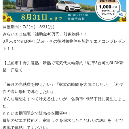
開催期間：7/2(木)～8/31(月)
みらいエコ住宅「補助金40万円」対象物件！！
8月末までのお申し込み・その後対象物件を契約でエアコンプレゼン
ト！！
【弘前市中野】遮熱・断熱で電気代大幅節約！駐車3台可の3LDK新
築一戸建て
「毎月の光熱費を抑えたい」「家族の時間を大切にしたい」「利便
性の高い場所で暮らしたい」
そんな理想をすべて叶える住まいが、弘前市中野5丁目に誕生しまし
た。
ただいま期間限定で販売会を開催中！
最新の省エネ技術と、家事ラクを追求したこだわりの設計を、ぜひ
現地で体感してください。