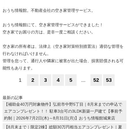
おうち情報館。不動産会社の空き家管理サービス。
おうち情報館にて、空き家管理サービスができました！
空き家でお困りの方は、是非一度ご相談ください。
空き家の所有者は、法律上（空き家対策特別措置法）適切な管理を
行わなければいけません。
管理を怠って、通行人や隣家に被害が出た場合、損害賠償される可
能性もあります。
1
2
3
4
5
...
52
53
最新の記事
【補助金40万円対象物件】弘前市中野5丁目｜8月末までの申込で
エアコンプレゼント！！ 駐車3台可の3LDK新築一戸建て【事前予
約制｜2026年7月2日(木)～8月31日(月)】おうち情報館城東店
【8月末まで｜限定2棟】総額30万円相当エアコンプレゼント｜夏