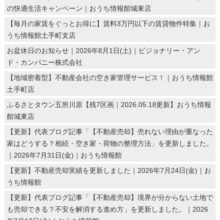
の快適生活キャンペーン｜おうち情報館城東店
【毎月の家賃をぐっとお得に】賃料3万円以下の賃貸物件特集｜お
うち情報館土手町支店
お盆休日のお知らせ｜2026年8月1日(土)｜ビジョナリー・アン
ド・カンパニー株式会社
【地域密着型】不動産会社の空き家管理サービス！｜おうち情報館
土手町店
ふるさとタウン五所川原【残7区画｜2026.05.18更新】おうち情報
館城東店
【更新】代表ブログ記事「【不動産売却】売れない理由が重なった
家はどうする？相続・空き家・荷物の整理方法」を更新しました。
｜2026年7月31日(金)｜おうち情報館
【更新】不動産売却実績を更新しました｜2026年7月24日(金)｜お
うち情報館
【更新】代表ブログ記事「【不動産売却】境界が分からない土地で
も売却できる？不安を解消する進め方」を更新しました。｜2026