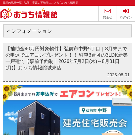
最新の記事一覧 | 弘前・青森の不動産のことならおうち情報館
問合せ
ログイン
インフォメーション
【補助金40万円対象物件】弘前市中野5丁目｜8月末まで
の申込でエアコンプレゼント！！ 駐車3台可の3LDK新築
一戸建て【事前予約制｜2026年7月2日(木)～8月31日
(月)】おうち情報館城東店
2026-08-01