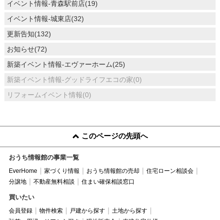
イベント情報-青森駅前店(19)
イベント情報-城東店(32)
更新告知(132)
お知らせ(72)
新築イベント情報-エヴァーホーム(25)
新築イベント情報-グッドライフエコの家(0)
リフォームイベント情報(0)
このページの先頭へ
おうち情報館の事業一覧
EverHome
家づくり情報
おうち情報館の売却
住宅ローン相談会
分譲地
不動産無料相談
住まい確保相談窓口
買いたい
会員登録
物件検索
戸建から探す
土地から探す