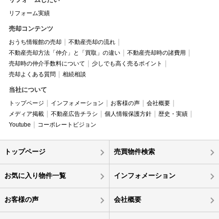
リフォーム実績
売却コンテンツ
おうち情報館の売却
不動産売却の流れ
不動産売却方法「仲介」と「買取」の違い
不動産売却時の諸費用
売却時の仲介手数料について
少しでも高く売るポイント
売却よくある質問
相続相談
当社について
トップページ
インフォメーション
お客様の声
会社概要
メディア掲載
不動産広告チラシ
個人情報保護方針
歴史・実績
Youtube
コーポレートビジョン
トップページ
売買物件検索
お気に入り物件一覧
インフォメーション
お客様の声
会社概要