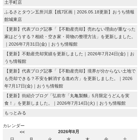
土手町店
ふるさとタウン五所川原【残7区画｜2026.05.18更新】おうち情報
館城東店
【更新】代表ブログ記事「【不動産売却】売れない理由が重なった
家はどうする？相続・空き家・荷物の整理方法」を更新しました。
｜2026年7月31日(金)｜おうち情報館
【更新】不動産売却実績を更新しました｜2026年7月24日(金)｜お
うち情報館
【更新】代表ブログ記事「【不動産売却】境界が分からない土地で
も売却できる？不安を解消する進め方」を更新しました。｜2026
年7月17日(金)｜おうち情報館
【更新】街紹介ブログ「弘前市「丸亀製麵」5月限定うどんを実
食！」を更新しました。｜2026年7月14日(火)｜おうち情報館
もっとみる
カレンダー
2026年8月
<<
日
月
火
水
木
金
土