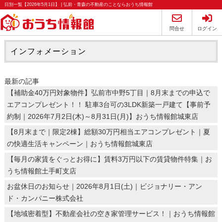
日別一覧【2026年5月1日】 | 弘前・青森の不動産のことならおうち情報館
問合せ
ログイン
インフォメーション
最新の記事
【補助金40万円対象物件】弘前市中野5丁目｜8月末までの申込で
エアコンプレゼント！！ 駐車3台可の3LDK新築一戸建て【事前予
約制｜2026年7月2日(木)～8月31日(月)】おうち情報館城東店
【8月末まで｜限定2棟】総額30万円相当エアコンプレゼント｜夏
の快適生活キャンペーン｜おうち情報館城東店
【毎月の家賃をぐっとお得に】賃料3万円以下の賃貸物件特集｜お
うち情報館土手町支店
お盆休日のお知らせ｜2026年8月1日(土)｜ビジョナリー・アン
ド・カンパニー株式会社
【地域密着型】不動産会社の空き家管理サービス！｜おうち情報館