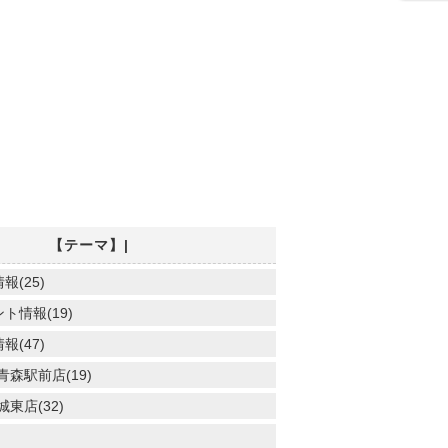
【テーマ】|
(25)
ト情報(19)
(47)
森駅前店(19)
東店(32)