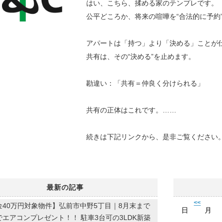
はい、こちら、揉める家のテンプレです。
公平どころか、将来の喧嘩を“合法的に予約
アパートは「持つ」より「決める」ことが
共有は、その“決める”を止めます。
勘違い：「共有＝仲良く分けられる」
共有の正体はこれです。……
続きは下記リンクから、是非ご覧ください
最新の記事
<<
金40万円対象物件】弘前市中野5丁目｜8月末まで
日
月
エアコンプレゼント！！ 駐車3台可の3LDK新築