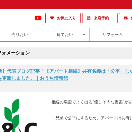
お気に入り
来店予約
売りたい
建てたい
リフォーム
フォメーション
新】代表ブログ記事「【アパート相続】共有名義は「公平」じゃ
を更新しました。｜おうち情報館
相続の場面でよく出る“優しそうな提案”が
「兄弟で公平にするため、アパートは共有