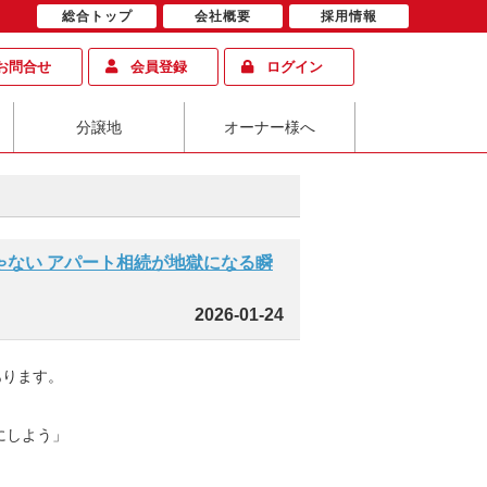
総合トップ
会社概要
採用情報
お問合せ
会員登録
ログイン
分譲地
オーナー様へ
ない アパート相続が地獄になる瞬
2026-01-24
あります。
にしよう」