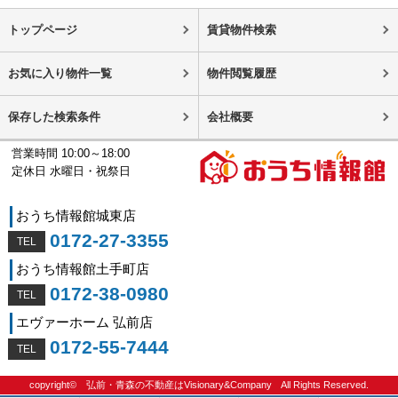
トップページ
賃貸物件検索
お気に入り物件一覧
物件閲覧履歴
保存した検索条件
会社概要
営業時間 10:00～18:00
定休日 水曜日・祝祭日
おうち情報館城東店
0172-27-3355
おうち情報館土手町店
0172-38-0980
エヴァーホーム 弘前店
0172-55-7444
copyright©
弘前・青森の不動産はVisionary&Company
All Rights Reserved.