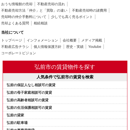
おうち情報館の売却
不動産売却の流れ
不動産売却方法「仲介」と「買取」の違い
不動産売却時の諸費用
売却時の仲介手数料について
少しでも高く売るポイント
売却よくある質問
相続相談
当社について
トップページ
インフォメーション
会社概要
メディア掲載
不動産広告チラシ
個人情報保護方針
歴史・実績
Youtube
コーポレートビジョン
弘前市の賃貸物件を探す
人気条件で弘前市の賃貸を検索
弘前の保証人なし相談可の賃貸
弘前の母子家庭相談可の賃貸
弘前の高齢者相談可の賃貸
弘前の生活保護相談可の賃貸
弘前の貸家
弘前の駐車場