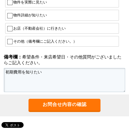
物件を実際に見たい
物件詳細が知りたい
お店（不動産会社）に行きたい
その他（備考欄にご記入ください。）
備考欄：
希望条件・来店希望日・その他質問がございました
らご記入ください。