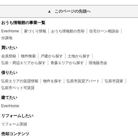
このページの先頭へ
おうち情報館の事業一覧
EverHome
家づくり情報
おうち情報館の売却
住宅ローン相談会
分譲地
買いたい
会員登録
物件検索
戸建から探す
土地から探す
弘前・周辺エリアから探す
青森エリアから探す
現地販売会
借りたい
弘前エリアの賃貸情報
物件を探す
弘前市賃貸アパート
弘前市貸家
弘前市ペット可賃貸
建てたい
EverHome
リフォームしたい
リフォーム実績
売却コンテンツ